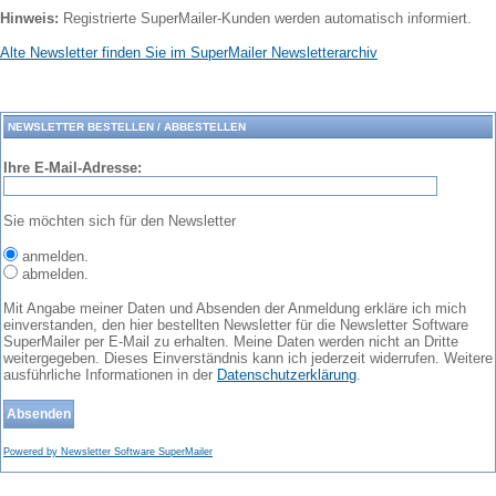
Hinweis:
Registrierte SuperMailer-Kunden werden automatisch informiert.
Alte Newsletter finden Sie im SuperMailer Newsletterarchiv
NEWSLETTER BESTELLEN / ABBESTELLEN
Ihre E-Mail-Adresse:
Sie möchten sich für den Newsletter
anmelden.
abmelden.
Mit Angabe meiner Daten und Absenden der Anmeldung erkläre ich mich
einverstanden, den hier bestellten Newsletter für die Newsletter Software
SuperMailer per E-Mail zu erhalten. Meine Daten werden nicht an Dritte
weitergegeben. Dieses Einverständnis kann ich jederzeit widerrufen. Weitere
ausführliche Informationen in der
Datenschutzerklärung
.
Powered by Newsletter Software SuperMailer