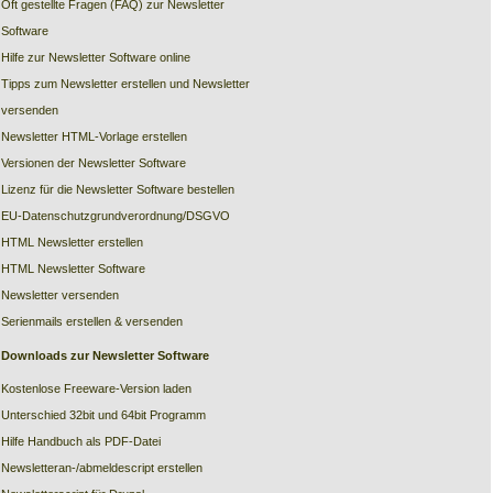
Oft gestellte Fragen (FAQ) zur Newsletter
Software
Hilfe zur Newsletter Software online
Tipps zum Newsletter erstellen und Newsletter
versenden
Newsletter HTML-Vorlage erstellen
Versionen der Newsletter Software
Lizenz für die Newsletter Software bestellen
EU-Datenschutzgrundverordnung/DSGVO
HTML Newsletter erstellen
HTML Newsletter Software
Newsletter versenden
Serienmails erstellen & versenden
Downloads zur Newsletter Software
Kostenlose Freeware-Version laden
Unterschied 32bit und 64bit Programm
Hilfe Handbuch als PDF-Datei
Newsletteran-/abmeldescript erstellen