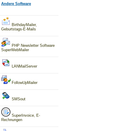
Andere Software
BirthdayMailer,
Geburtstags-E-Mails
PHP Newsletter Software
SuperWebMailer
LANMailServer
FollowUpMailer
SMSout
SuperInvoice, E-
Rechnungen