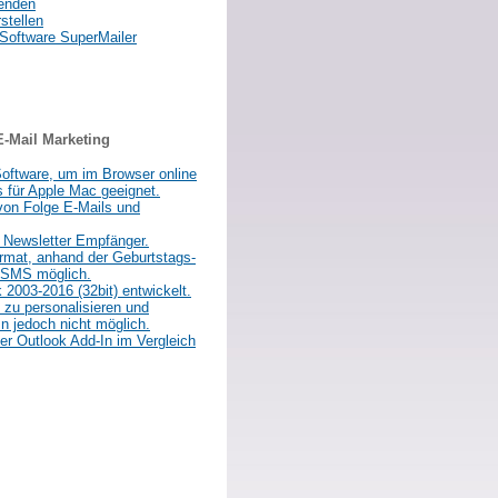
senden
stellen
 Software SuperMailer
E-Mail Marketing
oftware, um im Browser online
s für Apple Mac geeignet.
von Folge E-Mails und
 Newsletter Empfänger.
ormat, anhand der Geburtstags-
s SMS möglich.
 2003-2016 (32bit) entwickelt.
 zu personalisieren und
n jedoch nicht möglich.
r Outlook Add-In im Vergleich