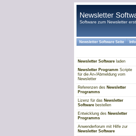
Newsletter Softw
Software zum Newsletter ers
Newsletter Software Seite
Inf
Newsletter Software
laden
Newsletter Programm
Scripte
für die An-/Abmeldung vom
Newsletter
Referenzen des
Newsletter
Programms
Lizenz für das
Newsletter
Software
bestellen
Entwicklung des
Newsletter
Programms
Anwenderforum mit Hilfe zur
Newsletter Software