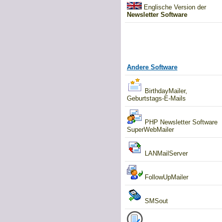
Englische Version der
Newsletter Software
Andere Software
BirthdayMailer,
Geburtstags-E-Mails
PHP Newsletter Software
SuperWebMailer
LANMailServer
FollowUpMailer
SMSout