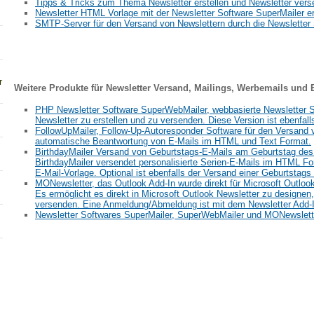
Tipps & Tricks zum Thema Newsletter erstellen und Newsletter ver
Newsletter HTML Vorlage mit der Newsletter Software SuperMailer er
SMTP-Server für den Versand von Newslettern durch die Newsletter
r
Weitere Produkte für Newsletter Versand, Mailings, Werbemails und 
PHP Newsletter Software SuperWebMailer, webbasierte Newsletter S
Newsletter zu erstellen und zu versenden. Diese Version ist ebenfall
FollowUpMailer, Follow-Up-Autoresponder Software für den Versand 
automatische Beantwortung von E-Mails im HTML und Text Format.
BirthdayMailer Versand von Geburtstags-E-Mails am Geburtstag des
BirthdayMailer versendet personalisierte Serien-E-Mails im HTML F
E-Mail-Vorlage. Optional ist ebenfalls der Versand einer Geburtstag
MONewsletter, das Outlook Add-In wurde direkt für Microsoft Outlook
Es ermöglicht es direkt in Microsoft Outlook Newsletter zu designen,
versenden. Eine Anmeldung/Abmeldung ist mit dem Newsletter Add-I
Newsletter Softwares SuperMailer, SuperWebMailer und MONewslette