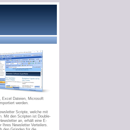
 Excel Dateien, Microsoft
mportiert werden.
sletter Scripte, welche mit
 Mit den Scripten ist Double-
ewsletter an, erhält eine E-
 Ihres Newsletter Verteilers.
 den Gründen für die