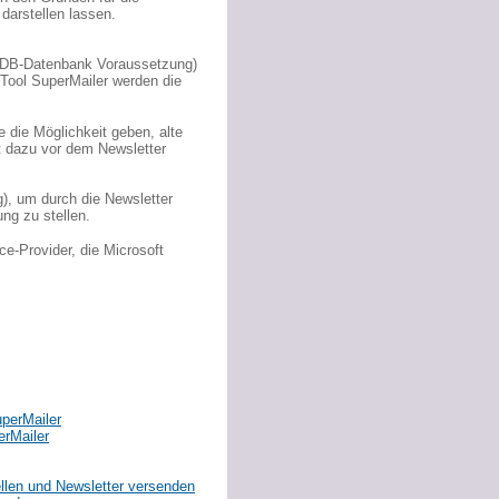
darstellen lassen.
iaDB-Datenbank Voraussetzung)
 Tool SuperMailer werden die
 die Möglichkeit geben, alte
t dazu vor dem Newsletter
), um durch die Newsletter
ng zu stellen.
e-Provider, die Microsoft
uperMailer
erMailer
ellen und Newsletter versenden