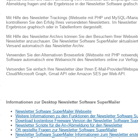
Abmeldung fragen und die Ergebnisse in der Newsletter Software grafisch 
Mit Hilfe des Newsletter Trackings (Webseite mit PHP und MySQL-/Mar
kontrollieren Sie den Erfolg Ihres versendeten Newsletters. Im Newsletter
Ergebnisse graphisch oder in Tabellenform dargestellt.
Mit Hilfe des Newsletter Archivs können Sie den Besuchern Ihrer Webseite
Newsletter anzuschauen. Die Newsletter Software SuperMailer aktualisier
Versand automatisch das Newsletter Archiv.
Verwenden Sie den Alternativen Browserlink (Webseite mit PHP notwendig
Software automatisch eine Webansicht des Newsletters online zur Verfügu
Versenden Sie einfach Ihre Newsletter über Ihren E-Mail-Provider/Webspac
Cloud/Microsoft Graph, Gmail API oder Amazon SES per Web API.
Informationen zur Desktop Newsletter Software SuperMailer
Newsletter Software SuperMailer Webseite
Weitere Informationen zu den Funktionen der Newsletter Software S
Download kostenlose Freeware Version der Newsletter Software Sup
Newsletter Scripte für die An-/Abmeldung für den Newsletter
Oft gestellte Fragen zur Newsletter Software SuperMailer
Newsletter Software SuperMailer Informationen zum Newsletter erst